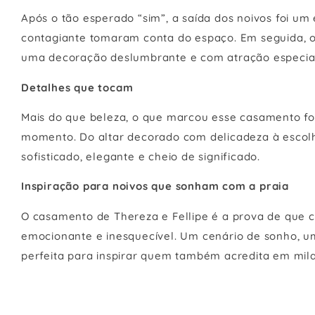
Após o tão esperado “sim”, a saída dos noivos foi um
contagiante tomaram conta do espaço. Em seguida, o
uma decoração deslumbrante e com atração especial
Detalhes que tocam
Mais do que beleza, o que marcou esse casamento f
momento. Do altar decorado com delicadeza à escolh
sofisticado, elegante e cheio de significado.
Inspiração para noivos que sonham com a praia
O casamento de Thereza e Fellipe é a prova de que c
emocionante e inesquecível. Um cenário de sonho, 
perfeita para inspirar quem também acredita em mila