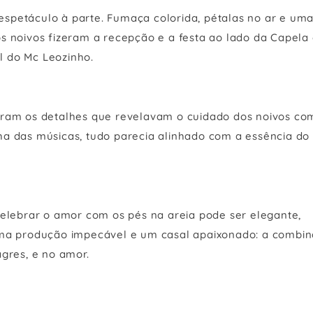
 espetáculo à parte. Fumaça colorida, pétalas no ar e um
s noivos fizeram a recepção e a festa ao lado da Capela
 do Mc Leozinho.
oram os detalhes que revelavam o cuidado dos noivos co
a das músicas, tudo parecia alinhado com a essência do 
elebrar o amor com os pés na areia pode ser elegante,
uma produção impecável e um casal apaixonado: a combi
gres, e no amor.