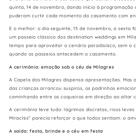
quinta, 14 de novembro, dando início à programação 
puderam curtir cada momento do casamento com ene
E o melhor: o dia seguinte, 15 de novembro, a sexta
um passeio clássico dos destination weddings em Mi
tempo para aproveitar o cenário paradisíaco, sem o 
quando os passeios antecedem o casamento.
A cerimônia: emoção sob o céu de Milagres
A Capela dos Milagres dispensa apresentações. Mas o
das crianças arrancou suspiros, os padrinhos emocion
caminhando entre os coqueiros em direção ao altar co
A cerimônia teve tudo: lágrimas discretas, risos leves
Miracles” parecia reforçar o que todos sentiam: o amo
A saída: festa, brinde e o céu em festa