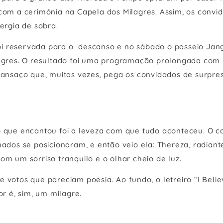
com a cerimônia na Capela dos Milagres. Assim, os convi
rgia de sobra.
 foi reservada para o descanso e no sábado o passeio Jan
lagres. O resultado foi uma programação prolongada com
cansaço que, muitas vezes, pega os convidados de surpre
 que encantou foi a leveza com que tudo aconteceu. O co
ados se posicionaram, e então veio ela: Thereza, radiant
m um sorriso tranquilo e o olhar cheio de luz.
 e votos que pareciam poesia. Ao fundo, o letreiro “I Belie
r é, sim, um milagre.