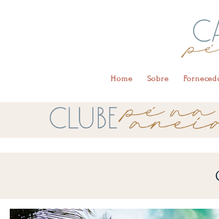
Home
Sobre
Forneced