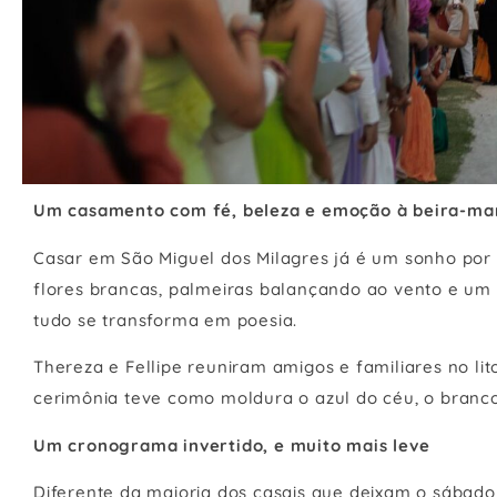
Um casamento com fé, beleza e emoção à beira-ma
Casar em São Miguel dos Milagres já é um sonho por s
flores brancas, palmeiras balançando ao vento e um 
tudo se transforma em poesia.
Thereza e Fellipe reuniram amigos e familiares no li
cerimônia teve como moldura o azul do céu, o branco
Um cronograma invertido, e muito mais leve
Diferente da maioria dos casais que deixam o sábado