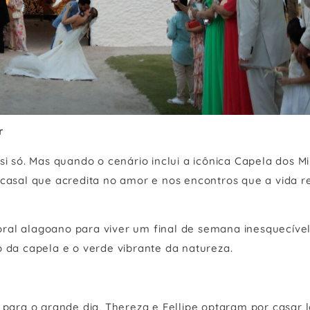
r
i só. Mas quando o cenário inclui a icônica Capela dos Mi
casal que acredita no amor e nos encontros que a vida r
toral alagoano para viver um final de semana inesquecível
 da capela e o verde vibrante da natureza.
 para o grande dia, Thereza e Fellipe optaram por casar 