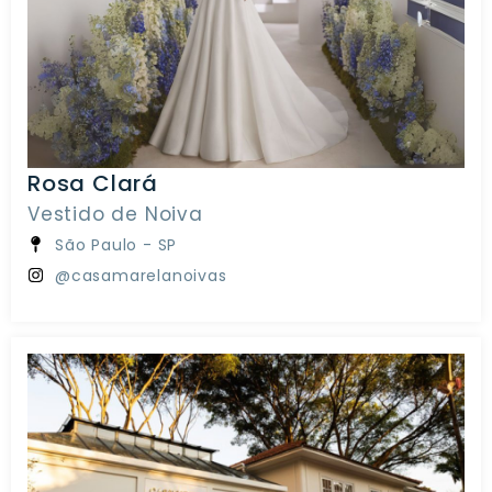
Rosa Clará
Vestido de Noiva
São Paulo - SP
@casamarelanoivas