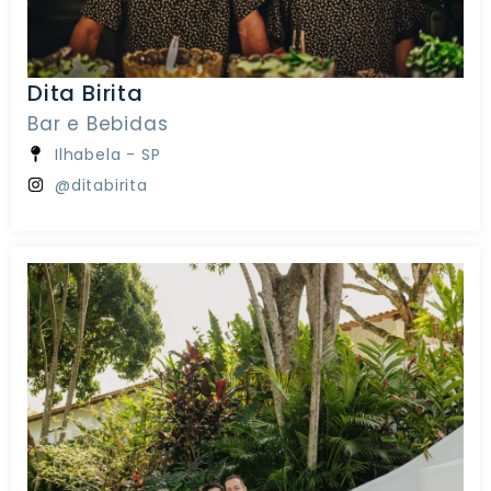
Dita Birita
Bar e Bebidas
Ilhabela - SP
@ditabirita