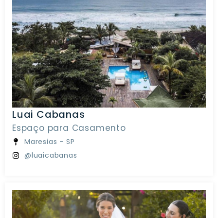
Luai Cabanas
Espaço para Casamento
Maresias - SP
@luaicabanas