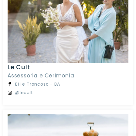
Le Cult
Assessoria e Cerimonial
BH e Trancoso - BA
@lecult