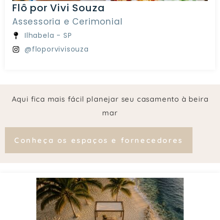
Flô por Vivi Souza
Assessoria e Cerimonial
Ilhabela - SP
@floporvivisouza
Aqui fica mais fácil planejar seu casamento à beira
mar
Conheça os espaços e fornecedores