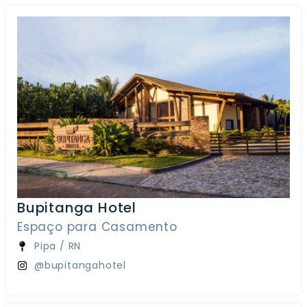
Bupitanga Hotel
Espaço para Casamento
Pipa / RN
@bupitangahotel