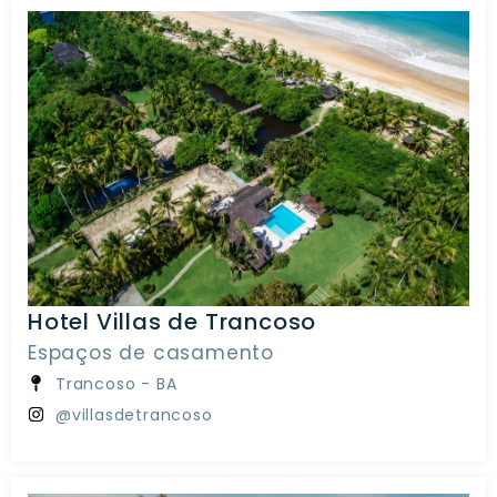
Hotel Villas de Trancoso
Espaços de casamento
Trancoso - BA
@villasdetrancoso