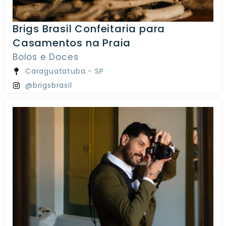
Brigs Brasil Confeitaria para
Casamentos na Praia
Bolos e Doces
Caraguatatuba - SP
@brigsbrasil