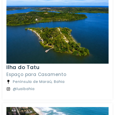
Ilha do Tatu
Espaço para Casamento
Península de Maraú, Bahia
@luaibahia