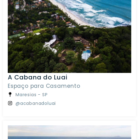
A Cabana do Luai
Espaço para Casamento
Maresias - SP
@acabanadoluai