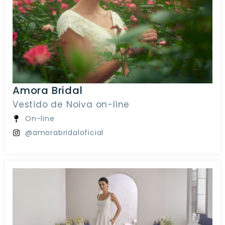
Amora Bridal
Vestido de Noiva on-line
On-line
@amorabridaloficial