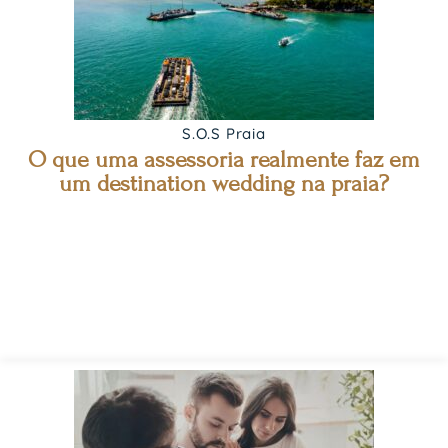
S.O.S Praia
O que uma assessoria realmente faz em
um destination wedding na praia?